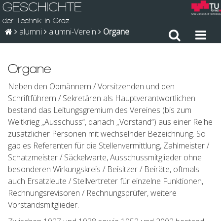
GESCHICHTE
der Technik in Graz
alumni
alumni-Verein
Organe
Organe
Neben den Obmännern / Vorsitzenden und den
Schriftführern / Sekretären als Hauptverantwortlichen
bestand das Leitungsgremium des Vereines (bis zum
Weltkrieg „Ausschuss“, danach „Vorstand“) aus einer Reihe
zusätzlicher Personen mit wechselnder Bezeichnung. So
gab es Referenten für die Stellenvermittlung, Zahlmeister /
Schatzmeister / Säckelwarte, Ausschussmitglieder ohne
besonderen Wirkungskreis / Beisitzer / Beiräte, oftmals
auch Ersatzleute / Stellvertreter für einzelne Funktionen,
Rechnungsrevisoren / Rechnungsprüfer, weitere
Vorstandsmitglieder.