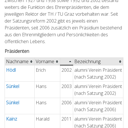
Zwischen 1927 und 1938 sowie 1952 und 2002 bestand
weiters die Funktion des Ehrenpräsidenten, die dem
jeweiligen Rektor der TH / TU Graz vorbehalten war. Seit
der Satzungsreform 2002 gibt es jeweils einen
Präsidenten, seit 2006 zusätzlich ein Präsidium bestehend
aus den Ehrenmitgliedern und Persönlichkeiten des
öffentlichen Lebens.
Präsidenten
Nachname
Vorname
Bezeichnung
Hödl
Erich
2002
alumni Verein Präsident
(nach Satzung 2002)
Sünkel
Hans
2003
alumni Verein Präsident
(nach Satzung 2002)
Sünkel
Hans
2006
alumni Verein Präsident
(nach Satzung 2006)
Kainz
Harald
2011
alumni Verein Präsident
(nach Satzung 2006)