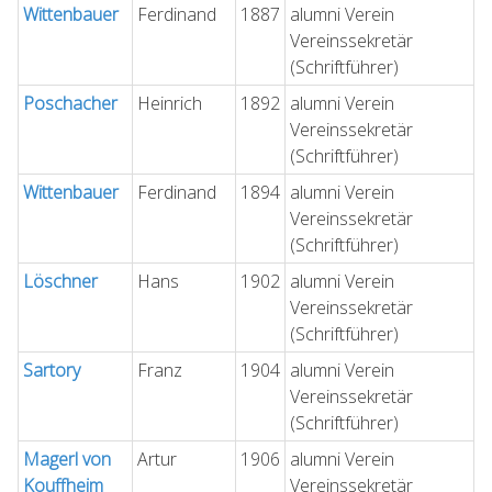
Wittenbauer
Ferdinand
1887
alumni Verein
Vereinssekretär
(Schriftführer)
Poschacher
Heinrich
1892
alumni Verein
Vereinssekretär
(Schriftführer)
Wittenbauer
Ferdinand
1894
alumni Verein
Vereinssekretär
(Schriftführer)
Löschner
Hans
1902
alumni Verein
Vereinssekretär
(Schriftführer)
Sartory
Franz
1904
alumni Verein
Vereinssekretär
(Schriftführer)
Magerl von
Artur
1906
alumni Verein
Kouffheim
Vereinssekretär