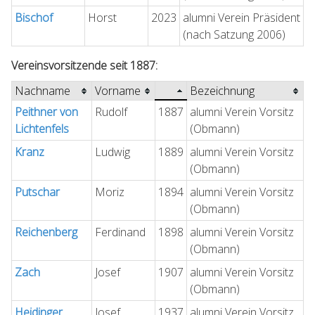
Bischof
Horst
2023
alumni Verein Präsident
(nach Satzung 2006)
Vereinsvorsitzende seit 1887:
Nachname
Vorname
Bezeichnung
Peithner von
Rudolf
1887
alumni Verein Vorsitz
Lichtenfels
(Obmann)
Kranz
Ludwig
1889
alumni Verein Vorsitz
(Obmann)
Putschar
Moriz
1894
alumni Verein Vorsitz
(Obmann)
Reichenberg
Ferdinand
1898
alumni Verein Vorsitz
(Obmann)
Zach
Josef
1907
alumni Verein Vorsitz
(Obmann)
Heidinger
Josef
1937
alumni Verein Vorsitz