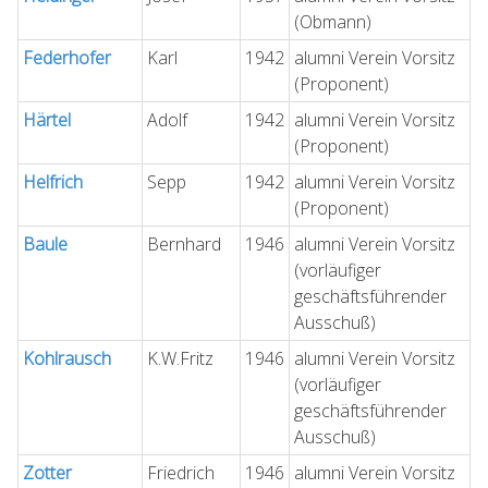
(Obmann)
Federhofer
Karl
1942
alumni Verein Vorsitz
(Proponent)
Härtel
Adolf
1942
alumni Verein Vorsitz
(Proponent)
Helfrich
Sepp
1942
alumni Verein Vorsitz
(Proponent)
Baule
Bernhard
1946
alumni Verein Vorsitz
(vorläufiger
geschäftsführender
Ausschuß)
Kohlrausch
K.W.Fritz
1946
alumni Verein Vorsitz
(vorläufiger
geschäftsführender
Ausschuß)
Zotter
Friedrich
1946
alumni Verein Vorsitz