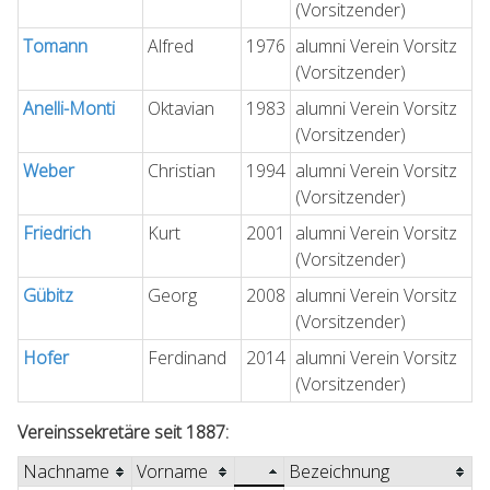
(Vorsitzender)
Tomann
Alfred
1976
alumni Verein Vorsitz
(Vorsitzender)
Anelli-Monti
Oktavian
1983
alumni Verein Vorsitz
(Vorsitzender)
Weber
Christian
1994
alumni Verein Vorsitz
(Vorsitzender)
Friedrich
Kurt
2001
alumni Verein Vorsitz
(Vorsitzender)
Gübitz
Georg
2008
alumni Verein Vorsitz
(Vorsitzender)
Hofer
Ferdinand
2014
alumni Verein Vorsitz
(Vorsitzender)
Vereinssekretäre seit 1887:
Nachname
Vorname
Bezeichnung