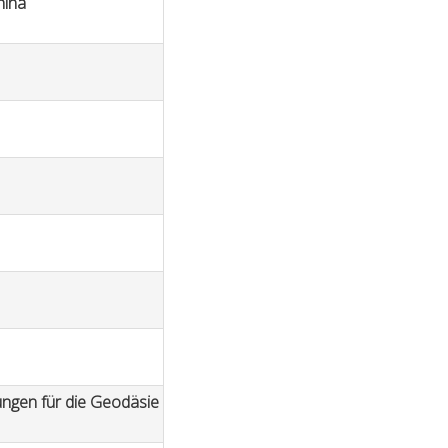
hina
ngen für die Geodäsie