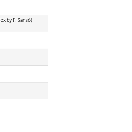
dox by F. Sansò)