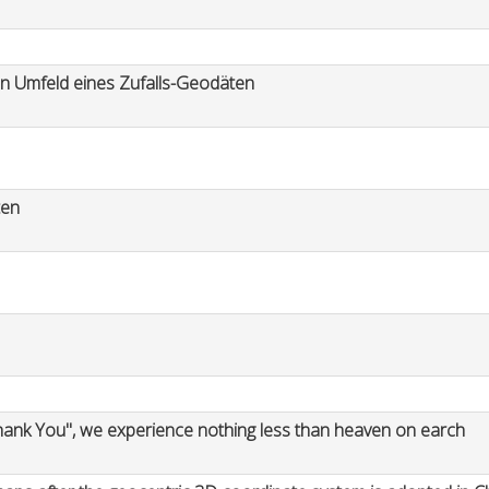
en Umfeld eines Zufalls-Geodäten
ten
ank You", we experience nothing less than heaven on earch