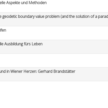
uelle Aspekte und Methoden
e geodetic boundary value problem (and the solution of a para
ifen
lle Ausbildung fürs Leben
und in Wiener Herzen: Gerhard Brandstätter