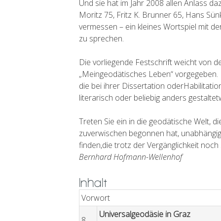
Und sie hat im Jahr 2008 allen Anlass da
Moritz 75, Fritz K. Brunner 65, Hans Sün
vermessen – ein kleines Wortspiel mit de
zu sprechen.
Die vorliegende Festschrift weicht von 
„Meingeodätisches Leben“ vorgegeben. Di
die bei ihrer Dissertation oderHabilitati
literarisch oder beliebig anders gestalt
Treten Sie ein in die geodätische Welt, 
zuverwischen begonnen hat, unabhängig 
finden,die trotz der Vergänglichkeit no
Bernhard Hofmann-Wellenhof
Inhalt
Vorwort
Universalgeodäsie in Graz
8