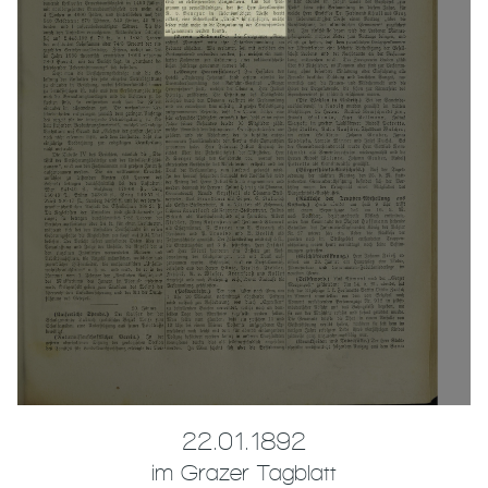
22.01.1892
im Grazer Tagblatt