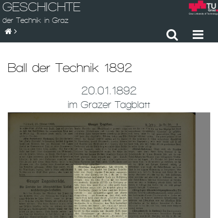
GESCHICHTE
der Technik in Graz
Ball der Technik 1892
20.01.1892
im Grazer Tagblatt