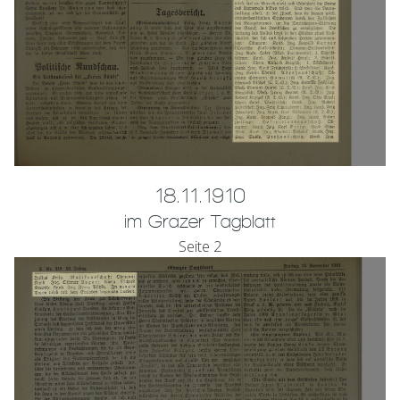
18.11.1910
im Grazer Tagblatt
Seite 2