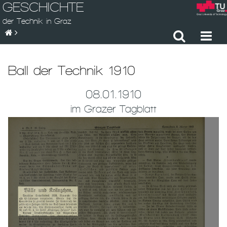
GESCHICHTE
der Technik in Graz
Ball der Technik 1910
08.01.1910
im Grazer Tagblatt