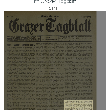
im Grazer Tagblatt
Seite 1