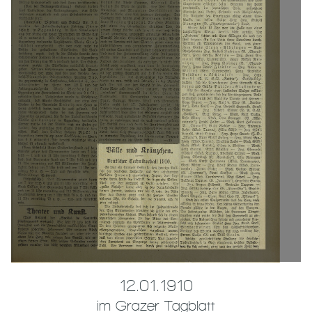
12.01.1910
im Grazer Tagblatt