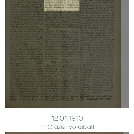
12.01.1910
im Grazer Volksblatt