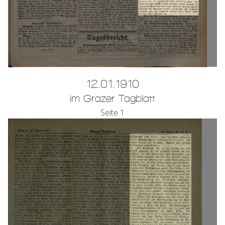
12.01.1910
im Grazer Tagblatt
Seite 1