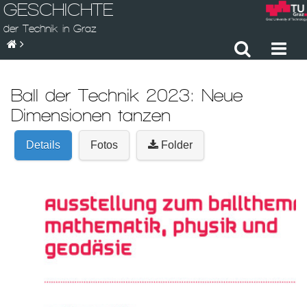
GESCHICHTE
der Technik in Graz
Ball der Technik 2023: Neue
Dimensionen tanzen
Details
Fotos
Folder