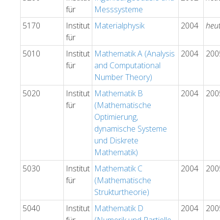
für
Messsysteme
5170
Institut
Materialphysik
2004
heu
für
5010
Institut
Mathematik A (Analysis
2004
200
für
and Computational
Number Theory)
5020
Institut
Mathematik B
2004
200
für
(Mathematische
Optimierung,
dynamische Systeme
und Diskrete
Mathematik)
5030
Institut
Mathematik C
2004
200
für
(Mathematische
Strukturtheorie)
5040
Institut
Mathematik D
2004
200