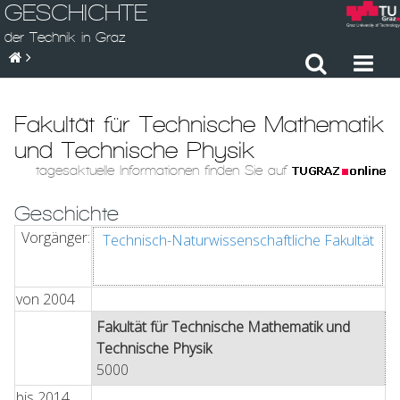
GESCHICHTE
der Technik in Graz
Fakultät für Technische Mathematik
und Technische Physik
tagesaktuelle Informationen finden Sie auf
Geschichte
Vorgänger:
Technisch-Naturwissenschaftliche Fakultät
von
2004
Fakultät für Technische Mathematik und
Technische Physik
5000
bis
2014