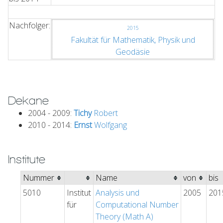
Nachfolger:
2015
Fakultät für Mathematik, Physik und
Geodäsie
Dekane
2004 - 2009:
Tichy
Robert
2010 - 2014:
Ernst
Wolfgang
Institute
Nummer
Name
von
bis
5010
Institut
Analysis und
2005
201
für
Computational Number
Theory (Math A)