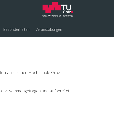
Besonderheiten
Veranstaltungen
Montanistischen Hochschule Graz-
falt zusammengetragen und aufbereitet.