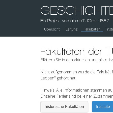
GESCHICHT
Ein Projekt von alumniTUGraz 1887
Übersicht
Leitung
Fakultäten
Inst
Fakultäten der 
Blättern Sie in den aktuellen und histor
Nicht aufgenommen wurde die Fakultät f
Leoben" gehört hat.
Hinweis: Alle Informationen stammen au
Einzelne Fehler sind bei einer Zusammen
historische Fakultäten
Institute