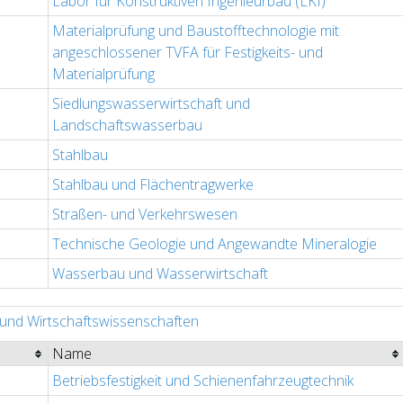
Labor für Konstruktiven Ingenieurbau (LKI)
Materialprüfung und Baustofftechnologie mit
angeschlossener TVFA für Festigkeits- und
Materialprüfung
Siedlungswasserwirtschaft und
Landschaftswasserbau
Stahlbau
Stahlbau und Flächentragwerke
Straßen- und Verkehrswesen
Technische Geologie und Angewandte Mineralogie
Wasserbau und Wasserwirtschaft
 und Wirtschaftswissenschaften
Name
Betriebsfestigkeit und Schienenfahrzeugtechnik