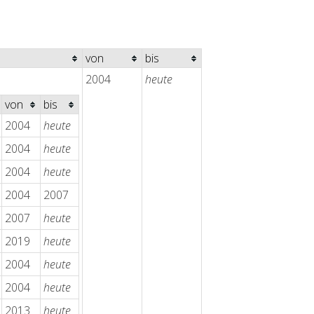
von
bis
2004
heute
von
bis
2004
heute
2004
heute
2004
heute
2004
2007
2007
heute
2019
heute
2004
heute
2004
heute
2013
heute