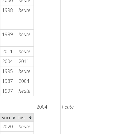
2006
heute
1998
heute
1989
heute
2011
heute
2004
2011
1995
heute
1987
2004
1997
heute
2004
heute
von
bis
2020
heute