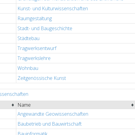
Kunst- und Kulturwissenschaften
Raumgestaltung
Stadt- und Baugeschichte
Städtebau
Tragwerksentwurf
Tragwerkslehre
Wohnbau
Zeitgenössische Kunst
issenschaften
Name
Angewandte Geowissenschaften
Baubetrieb und Bauwirtschaft
Bauinformatik