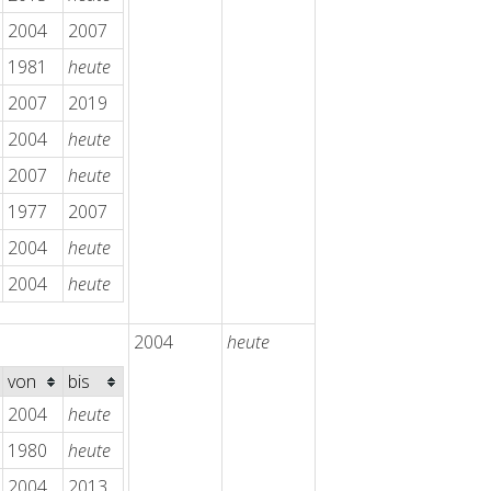
2004
2007
1981
heute
2007
2019
2004
heute
2007
heute
1977
2007
2004
heute
2004
heute
2004
heute
von
bis
2004
heute
1980
heute
2004
2013