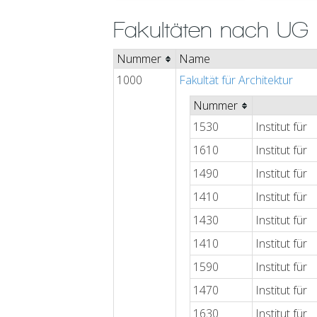
Fakultäten nach U
Nummer
Name
1000
Fakultät für Architektur
Nummer
1530
Institut für
1610
Institut für
1490
Institut für
1410
Institut für
1430
Institut für
1410
Institut für
1590
Institut für
1470
Institut für
1630
Institut für