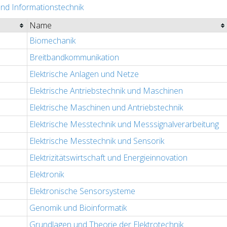
 und Informationstechnik
Name
Biomechanik
Breitbandkommunikation
Elektrische Anlagen und Netze
Elektrische Antriebstechnik und Maschinen
Elektrische Maschinen und Antriebstechnik
Elektrische Messtechnik und Messsignalverarbeitung
Elektrische Messtechnik und Sensorik
Elektrizitätswirtschaft und Energieinnovation
Elektronik
Elektronische Sensorsysteme
Genomik und Bioinformatik
Grundlagen und Theorie der Elektrotechnik