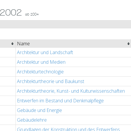
G 2002
ab 2004
Name
Architektur und Landschaft
Architektur und Medien
Architekturtechnologie
Architekturtheorie und Baukunst
Architekturtheorie, Kunst- und Kulturwissenschaften
Entwerfen im Bestand und Denkmalpflege
Gebäude und Energie
Gebäudelehre
Grundlagen der Konstruktion und des Entwerfens