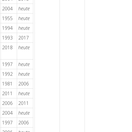
2004
heute
1955
heute
1994
heute
1993
2017
2018
heute
1997
heute
1992
heute
1981
2006
2011
heute
2006
2011
2004
heute
1997
2006