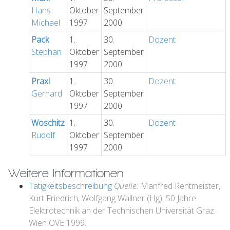
Hans
Oktober
September
Michael
1997
2000
Pack
1.
30.
Dozent
Stephan
Oktober
September
1997
2000
Praxl
1.
30.
Dozent
Gerhard
Oktober
September
1997
2000
Woschitz
1.
30.
Dozent
Rudolf
Oktober
September
1997
2000
Weitere Informationen
Tätigkeitsbeschreibung
Quelle:
Manfred Rentmeister,
Kurt Friedrich, Wolfgang Wallner (Hg): 50 Jahre
Elektrotechnik an der Technischen Universität Graz.
Wien OVE 1999.