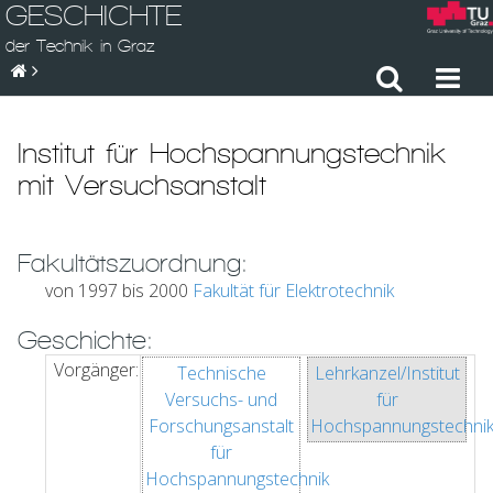
GESCHICHTE
der Technik in Graz
Institut für Hochspannungstechnik
mit Versuchsanstalt
Fakultätszuordnung:
von 1997 bis 2000
Fakultät für Elektrotechnik
Geschichte:
Vorgänger:
Technische
Lehrkanzel/Institut
Versuchs- und
für
Forschungsanstalt
Hochspannungstechni
für
Hochspannungstechnik