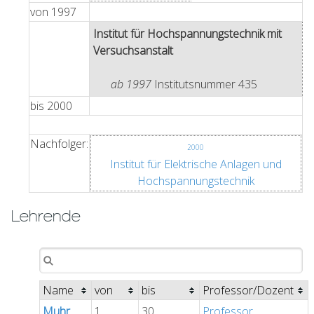
von
1997
Institut für Hochspannungstechnik mit
Versuchsanstalt
ab 1997
Institutsnummer 435
bis
2000
Nachfolger:
2000
Institut für Elektrische Anlagen und
Hochspannungstechnik
Lehrende
Name
von
bis
Professor/Dozent
Muhr
1.
30.
Professor