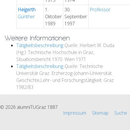
1973
1974
Heigerth
1.
30.
Professor
Günther
Oktober
September
1989
1997
Weitere Informationen
Tätigkeitsbeschreibung
Quelle:
Herbert W. Duda
(Hg.): Technische Hochschule in Graz,
Situationsbericht 1970. Wien 1971
Tätigkeitsbeschreibung
Quelle:
Technische
Universität Graz. Erzherzog-Johann-Universität.
Geschichte,Lehr- und Forschungstätigkeit. Graz
1982/83
© 2026 alumniTUGraz 1887
Impressum
Sitemap
Suche