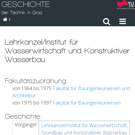
GESCHICHTE
der Technik in Graz
Lehrkanzel/Institut für
Wasserwirtschaft und Konstruktiver
Wasserbau
Fakultätszuordnung:
von 1964 bis 1975
Fakultät für Bauingenieurwesen und
Architektur
von 1975 bis 1997
Fakultät für Bauingenieurwesen
Geschichte:
Vorgänger:
Lehrkanzel/Institut für Wasserwirtschaft,
Grundbau und Konstruktiver Wasserbau