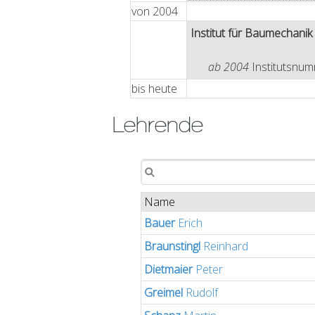
von
2004
Institut für Baumechanik
ab 2004
Institutsnu
bis
heute
Lehrende
Name
Bauer
Erich
Braunstingl
Reinhard
Dietmaier
Peter
Greimel
Rudolf