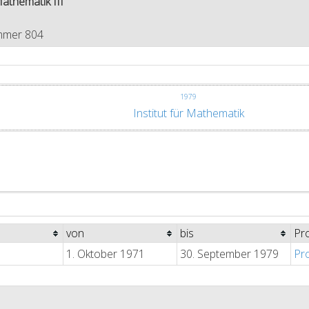
Mathematik III
mmer 804
1979
Institut für Mathematik
von
bis
Pr
1. Oktober 1971
30. September 1979
Pr