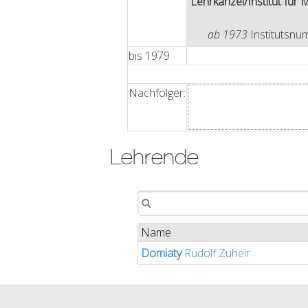
Lehrkanzel/Institut für 
ab 1973
Institutsnu
bis
1979
Nachfolger:
Lehrende
Name
Domiaty
Rudolf Zuheir