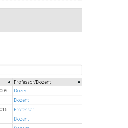
Professor/Dozent
2009
Dozent
Dozent
2016
Professor
Dozent