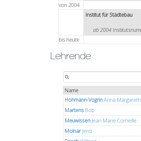
von
2004
Institut für Städtebau
ab 2004
Institutsnu
bis
heute
Lehrende
Name
Hohmann-Vogrin
Anna Margareth
Martens
Bob
Meuwissen
Jean Marie Corneille
Molnar
Jenö