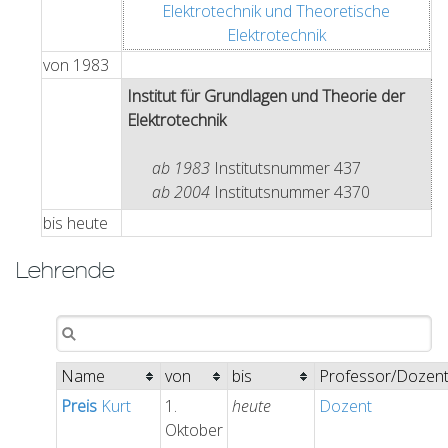
Elektrotechnik und Theoretische
Elektrotechnik
von
1983
Institut für Grundlagen und Theorie der
Elektrotechnik
ab 1983
Institutsnummer 437
ab 2004
Institutsnummer 4370
bis
heute
Lehrende
Name
von
bis
Professor/Dozen
Preis
Kurt
1.
heute
Dozent
Oktober