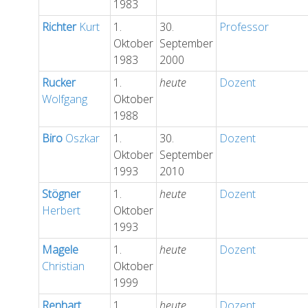
1983
Richter
Kurt
1.
30.
Professor
Oktober
September
1983
2000
Rucker
1.
heute
Dozent
Wolfgang
Oktober
1988
Biro
Oszkar
1.
30.
Dozent
Oktober
September
1993
2010
Stögner
1.
heute
Dozent
Herbert
Oktober
1993
Magele
1.
heute
Dozent
Christian
Oktober
1999
Renhart
1.
heute
Dozent