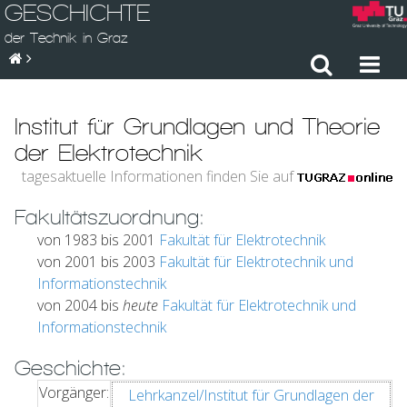
GESCHICHTE
der Technik in Graz
Institut für Grundlagen und Theorie
der Elektrotechnik
tagesaktuelle Informationen finden Sie auf
Fakultätszuordnung:
von 1983 bis 2001
Fakultät für Elektrotechnik
von 2001 bis 2003
Fakultät für Elektrotechnik und
Informationstechnik
von 2004 bis
heute
Fakultät für Elektrotechnik und
Informationstechnik
Geschichte:
Vorgänger:
Lehrkanzel/Institut für Grundlagen der