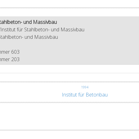
 Stahlbeton- und Massivbau
Institut für Stahlbeton- und Massivbau
 Stahlbeton- und Massivbau
mmer 603
mmer 203
1994
Institut für Betonbau