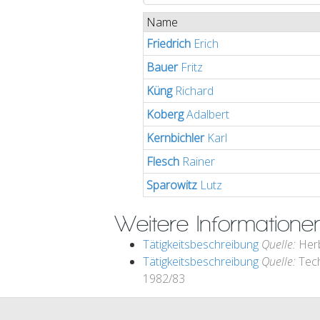
Name
Friedrich
Erich
Bauer
Fritz
Küng
Richard
Koberg
Adalbert
Kernbichler
Karl
Flesch
Rainer
Sparowitz
Lutz
Weitere Informatione
Tätigkeitsbeschreibung
Quelle:
Herb
Tätigkeitsbeschreibung
Quelle:
Tech
1982/83