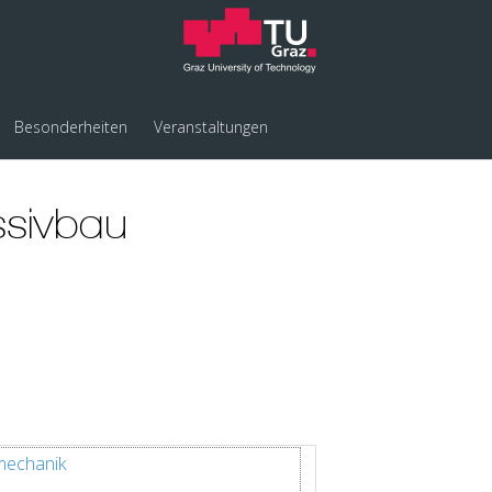
Besonderheiten
Veranstaltungen
ssivbau
nmechanik