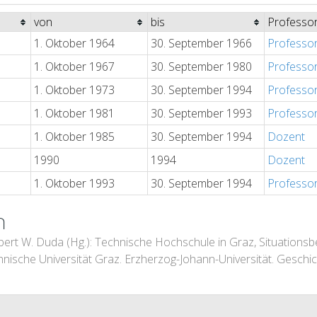
von
bis
Professo
1. Oktober 1964
30. September 1966
Professo
1. Oktober 1967
30. September 1980
Professo
1. Oktober 1973
30. September 1994
Professo
1. Oktober 1981
30. September 1993
Professo
1. Oktober 1985
30. September 1994
Dozent
1990
1994
Dozent
1. Oktober 1993
30. September 1994
Professo
n
ert W. Duda (Hg.): Technische Hochschule in Graz, Situationsb
nische Universität Graz. Erzherzog-Johann-Universität. Geschic