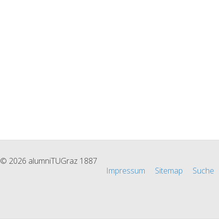
© 2026 alumniTUGraz 1887
Impressum
Sitemap
Suche