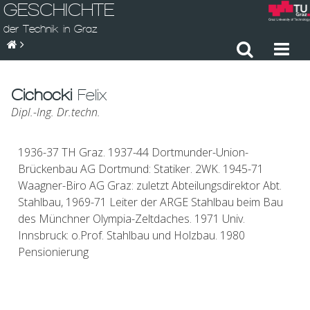
GESCHICHTE
der Technik in Graz
Cichocki
Felix
Dipl.-Ing. Dr.techn.
1936-37 TH Graz. 1937-44 Dortmunder-Union-
Brückenbau AG Dortmund: Statiker. 2WK. 1945-71
Waagner-Biro AG Graz: zuletzt Abteilungsdirektor Abt.
Stahlbau, 1969-71 Leiter der ARGE Stahlbau beim Bau
des Münchner Olympia-Zeltdaches. 1971 Univ.
Innsbruck: o.Prof. Stahlbau und Holzbau. 1980
Pensionierung