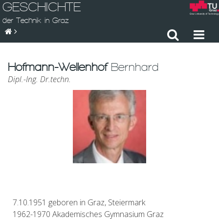
GESCHICHTE
der Technik in Graz
Hofmann-Wellenhof
Bernhard
Dipl.-Ing. Dr.techn.
7.10.1951 geboren in Graz, Steiermark
1962-1970 Akademisches Gymnasium Graz