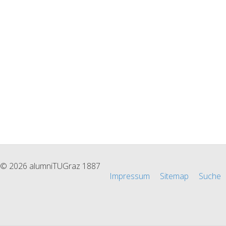
© 2026 alumniTUGraz 1887
Impressum
Sitemap
Suche