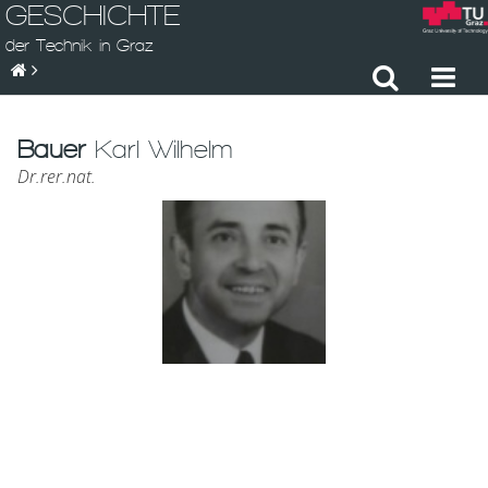
GESCHICHTE
der Technik in Graz
Bauer
Karl Wilhelm
Dr.rer.nat.