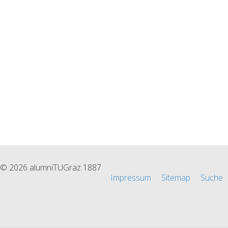
© 2026 alumniTUGraz 1887
Impressum
Sitemap
Suche