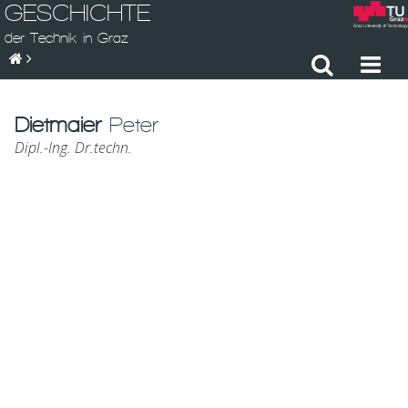
GESCHICHTE
der Technik in Graz
Dietmaier
Peter
Dipl.-Ing. Dr.techn.