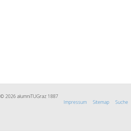
© 2026 alumniTUGraz 1887
Impressum
Sitemap
Suche