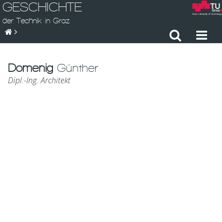
GESCHICHTE
der Technik in Graz
Domenig
Günther
Dipl.-Ing. Architekt