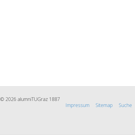
© 2026 alumniTUGraz 1887
Impressum
Sitemap
Suche