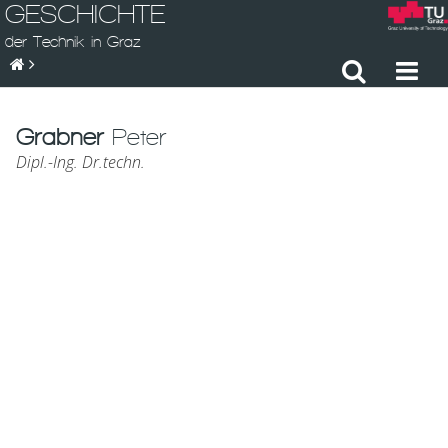
GESCHICHTE
der Technik in Graz
Grabner
Peter
Dipl.-Ing. Dr.techn.