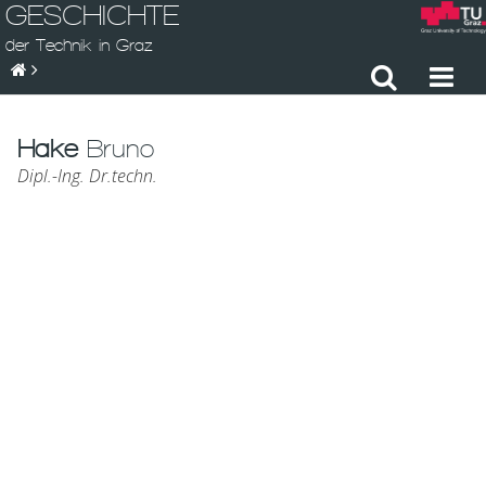
GESCHICHTE
der Technik in Graz
Hake
Bruno
Dipl.-Ing. Dr.techn.