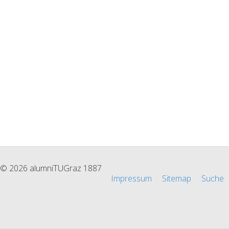
© 2026 alumniTUGraz 1887
Impressum
Sitemap
Suche