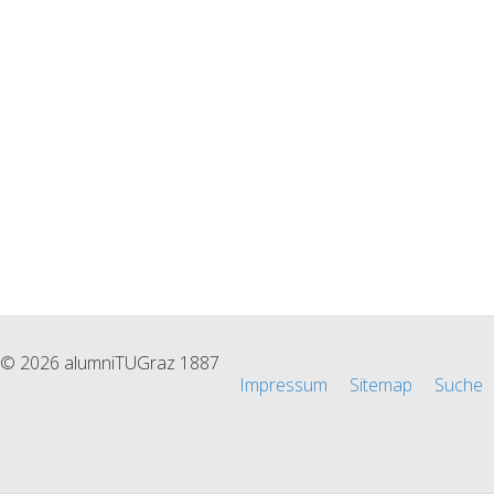
© 2026 alumniTUGraz 1887
Impressum
Sitemap
Suche