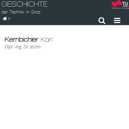
GESCHICHTE
der Technik in Graz
Kernbichler
Karl
Dipl.-Ing. Dr.techn.