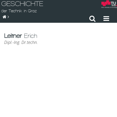
GESCHICHTE
der Technik in Graz
Leitner
Erich
Dipl.-Ing. Dr.techn.