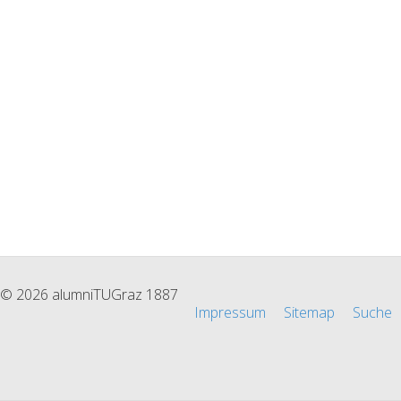
© 2026 alumniTUGraz 1887
Impressum
Sitemap
Suche