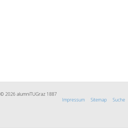
© 2026 alumniTUGraz 1887
Impressum
Sitemap
Suche