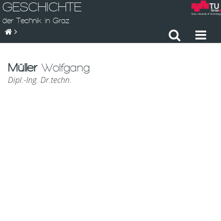
GESCHICHTE
der Technik in Graz
Müller
Wolfgang
Dipl.-Ing. Dr.techn.