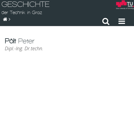
GESCHICHTE
der Technik in Graz
Pölt
Peter
Dipl.-Ing. Dr.techn.