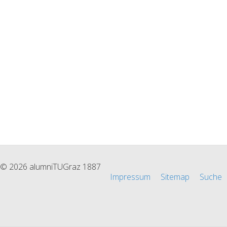
© 2026 alumniTUGraz 1887
Impressum
Sitemap
Suche