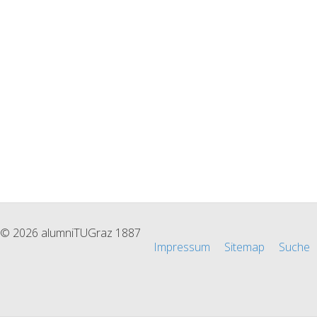
© 2026 alumniTUGraz 1887
Impressum
Sitemap
Suche