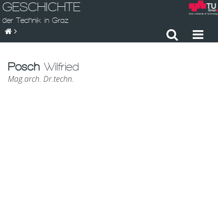
GESCHICHTE
der Technik in Graz
Posch
Wilfried
Mag.arch. Dr.techn.