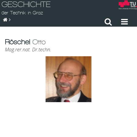
GESCHICHTE
der Technik in Graz
Röschel
Otto
Mag.rer.nat. Dr.techn.