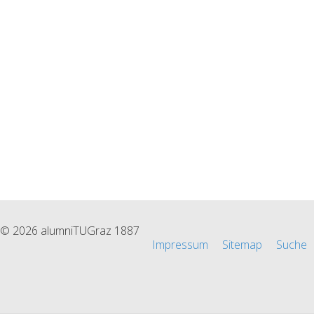
© 2026 alumniTUGraz 1887
Impressum
Sitemap
Suche