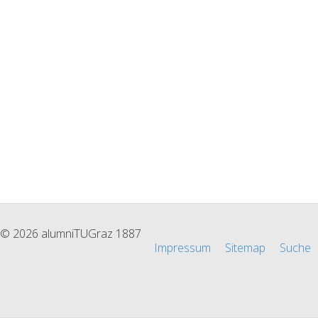
© 2026 alumniTUGraz 1887
Impressum
Sitemap
Suche