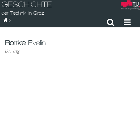
GESCHICHTE
der Technik in Graz
Rottke
Evelin
Dr.-Ing.