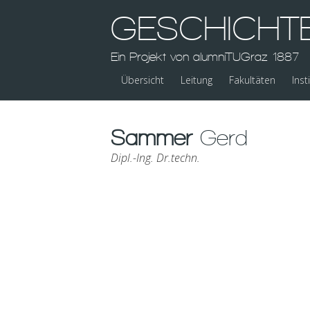
GESCHICHT
Ein Projekt von alumniTUGraz 1887
Übersicht
Leitung
Fakultäten
Inst
Sammer
Gerd
Dipl.-Ing. Dr.techn.