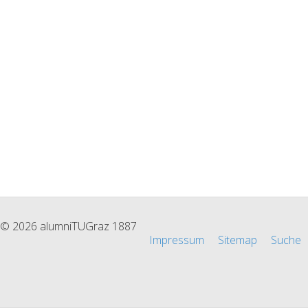
© 2026 alumniTUGraz 1887
Impressum
Sitemap
Suche