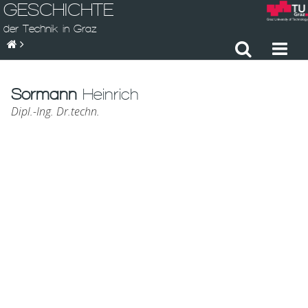
GESCHICHTE
der Technik in Graz
Sormann
Heinrich
Dipl.-Ing. Dr.techn.