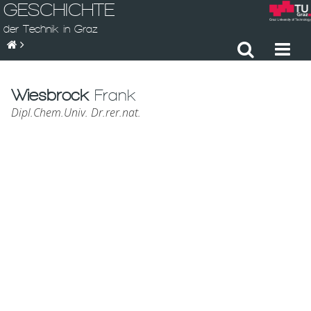
GESCHICHTE
der Technik in Graz
Wiesbrock
Frank
Dipl.Chem.Univ. Dr.rer.nat.