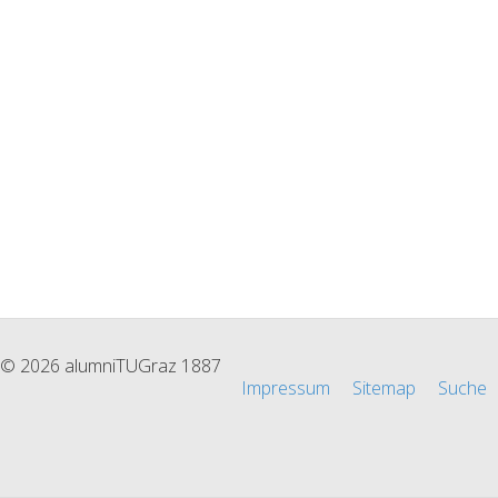
© 2026 alumniTUGraz 1887
Impressum
Sitemap
Suche