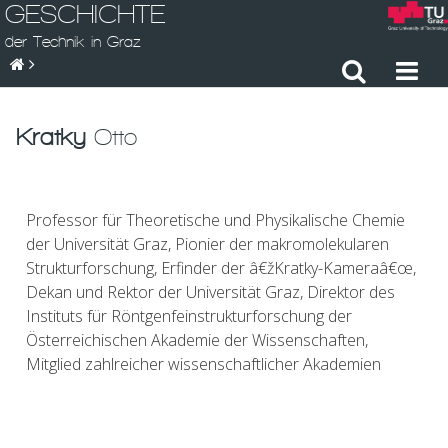
GESCHICHTE
der Technik in Graz
Kratky
Otto
Professor für Theoretische und Physikalische Chemie
der Universität Graz, Pionier der makromolekularen
Strukturforschung, Erfinder der â€žKratky-Kameraâ€œ,
Dekan und Rektor der Universität Graz, Direktor des
Instituts für Röntgenfeinstrukturforschung der
Österreichischen Akademie der Wissenschaften,
Mitglied zahlreicher wissenschaftlicher Akademien