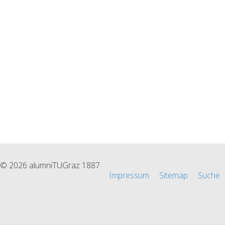
© 2026 alumniTUGraz 1887
Impressum
Sitemap
Suche