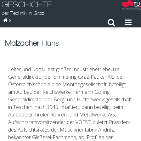
GESCHICHTE
der Technik in Graz
Malzacher
Hans
Leiter und Konsulent großer Industriebetriebe, u.a.
Generaldirektor der Simmering-Graz-Pauker AG, der
Österreichischen Alpine Montangesellschaft, beteiligt
am Aufbau der Reichswerke Hermann Göring,
Generaldirektor der Berg- und Hüttenwerksgesellschaft
in Teschen, nach 1945 inhaftiert, dann beteiligt beim
Aufbau der Tiroler Röhren- und Metallwerke AG,
Aufsichtsratsvorsitzender der VÖEST, zuletzt Präsident
des Aufsichtsrates der Maschinenfabrik Andritz,
bekannter Gießerei-Fachmann, ao. Prof. an der