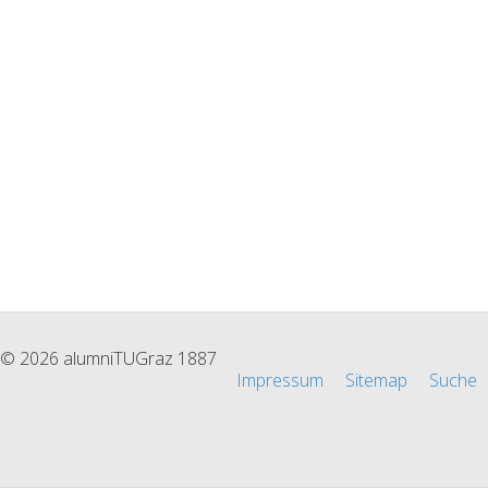
© 2026 alumniTUGraz 1887
Impressum
Sitemap
Suche