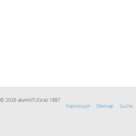
© 2026 alumniTUGraz 1887
Impressum
Sitemap
Suche