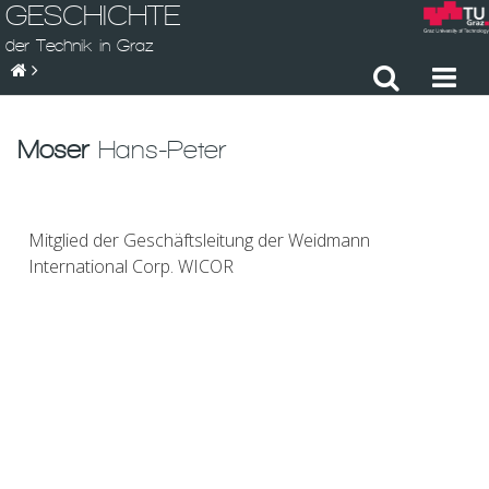
GESCHICHTE
der Technik in Graz
Moser
Hans-Peter
Mitglied der Geschäftsleitung der Weidmann
International Corp. WICOR