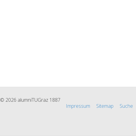
© 2026 alumniTUGraz 1887
Impressum
Sitemap
Suche