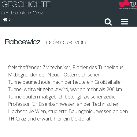
GESCHICHTE
der Technik in Graz
Rabcewicz
Ladislaus von
freischaffender Ziviltechniker, Pionier des Tunnelbaus,
Mitbegründer der Neuen Österreichischen
Tunnelbaumethode, nach der heute ein Großteil aller
Tunnel weltweit gebaut wird, war an mehr als 200 km
Tunnelbauten maßgeblich beteiligt, zwischenzeitlich
Professor für Eisenbahnwesen an der Technischen
Hochschule Wien, studierte Bauingenieurwesen an den
TH Graz und erwarb hier ein Doktorat