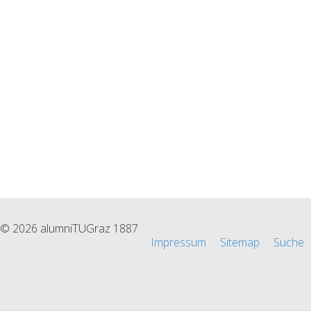
© 2026 alumniTUGraz 1887
Impressum
Sitemap
Suche