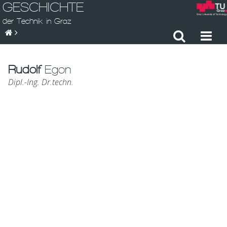
GESCHICHTE
der Technik in Graz
Rudolf
Egon
Dipl.-Ing. Dr.techn.