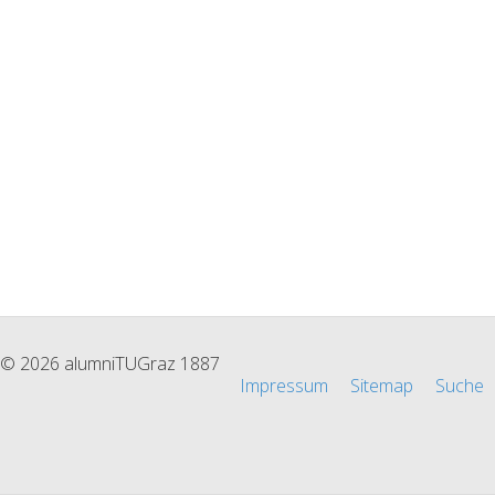
© 2026 alumniTUGraz 1887
Impressum
Sitemap
Suche