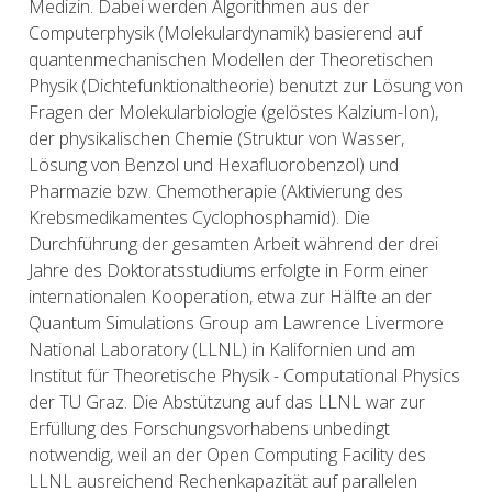
Medizin. Dabei werden Algorithmen aus der
Computerphysik (Molekulardynamik) basierend auf
quantenmechanischen Modellen der Theoretischen
Physik (Dichtefunktionaltheorie) benutzt zur Lösung von
Fragen der Molekularbiologie (gelöstes Kalzium-Ion),
der physikalischen Chemie (Struktur von Wasser,
Lösung von Benzol und Hexafluorobenzol) und
Pharmazie bzw. Chemotherapie (Aktivierung des
Krebsmedikamentes Cyclophosphamid). Die
Durchführung der gesamten Arbeit während der drei
Jahre des Doktoratsstudiums erfolgte in Form einer
internationalen Kooperation, etwa zur Hälfte an der
Quantum Simulations Group am Lawrence Livermore
National Laboratory (LLNL) in Kalifornien und am
Institut für Theoretische Physik - Computational Physics
der TU Graz. Die Abstützung auf das LLNL war zur
Erfüllung des Forschungsvorhabens unbedingt
notwendig, weil an der Open Computing Facility des
LLNL ausreichend Rechenkapazität auf parallelen