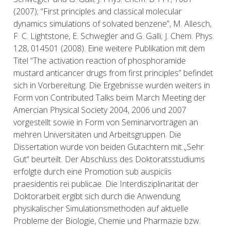
(2007); “First principles and classical molecular
dynamics simulations of solvated benzene”, M. Allesch,
F. C. Lightstone, E. Schwegler and G. Galli; J. Chem. Phys.
128, 014501 (2008). Eine weitere Publikation mit dem
Titel “The activation reaction of phosphoramide
mustard anticancer drugs from first principles” befindet
sich in Vorbereitung. Die Ergebnisse wurden weiters in
Form von Contributed Talks beim March Meeting der
Amercian Physical Society 2004, 2006 und 2007
vorgestellt sowie in Form von Seminarvorträgen an
mehren Universitäten und Arbeitsgruppen. Die
Dissertation wurde von beiden Gutachtern mit „Sehr
Gut“ beurteilt. Der Abschluss des Doktoratsstudiums
erfolgte durch eine Promotion sub auspiciis
praesidentis rei publicae. Die Interdisziplinarität der
Doktorarbeit ergibt sich durch die Anwendung
physikalischer Simulationsmethoden auf aktuelle
Probleme der Biologie, Chemie und Pharmazie bzw.