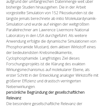
aufgrund der umfangreichen Datenmenge weit über
bisherige Studien hinausgehen. Die in der Arbeit
vorgestellte Simulation von 152 Pikosekunden ist die
längste jemals berechnete ab initio Molekulardynamik-
Simulation und wurde auf einigen der weltgrößten
Parallelrechner am Lawrence Livermore National
Laboratory in den USA durchgeführt. Als weitere
Anwendung erfolgte die dynamische Simulationen von
Phosphoramide Mustard, dem aktiven Wirkstoff eines
der bedeutendsten Krebsmedikamente,
Cyclophosphamide. Langfristiges Ziel dieses
Forschungsprojekts ist die Klärung des exakten
Wirkungsmechanismus auf molekularer Ebene, als
erster Schritt in der Entwicklung analoger Wirkstoffe mit
größerer Effizienz und drastisch verringerten
Nebenwirkungen.
persönliche Begründung der gesellschaftlichen
Relevanz
Die besondere gesellschaftliche Relevanz der