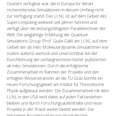
Clustern verfügbar war, die in Europa für derart
rechenintensive Simulationen in diesem Umfang nicht
zur Verfügung stand. Das LLNL ist auf dem Gebiet des
Supercomputing weltweit seit Jahren führend und
verfügt über die leistungsfähigsten Parallelrechner der
Welt. Die langjährige Erfahrung der Quantum
Simulations Group (Prof. Giulia Galli) am LLNL auf dem
Gebiet der ab initio Molekulardynamik-Simulationen war
zudem äußerst wertvoll und unverzichtbar bei der
Durchführung der umfangreichsten bisher publizierten
ab initio Simulationen. Durch die erfolgreiche
Zusammenarbeit im Rahmen der Projekte und den
erfolgten Wissenstransfer an die TU Graz konnte ein
neues Forschungsgebiet am Institut für Theoretische
Physik aufgebaut werden. Die Zusammenarbeit mit dem
LLNL in den USA wird dabei auf jeden Fall bestehen
bleiben und durch Forschungsaufenthalte und neue
Projekte in der Praxis weiter belebt werden. Der
gelungene Brückenschlag von physikalischer