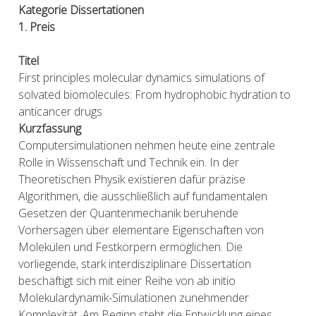
Kategorie Dissertationen
1. Preis
Titel
First principles molecular dynamics simulations of
solvated biomolecules: From hydrophobic hydration to
anticancer drugs
Kurzfassung
Computersimulationen nehmen heute eine zentrale
Rolle in Wissenschaft und Technik ein. In der
Theoretischen Physik existieren dafür präzise
Algorithmen, die ausschließlich auf fundamentalen
Gesetzen der Quantenmechanik beruhende
Vorhersagen über elementare Eigenschaften von
Molekülen und Festkörpern ermöglichen. Die
vorliegende, stark interdisziplinäre Dissertation
beschäftigt sich mit einer Reihe von ab initio
Molekulardynamik-Simulationen zunehmender
Komplexität. Am Beginn steht die Entwicklung eines