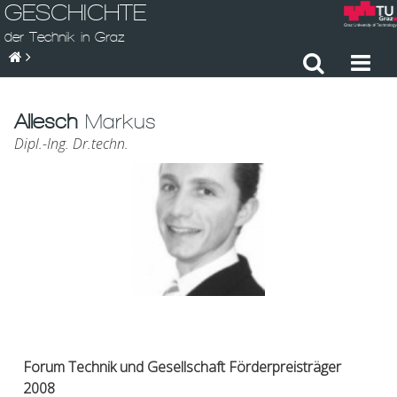
GESCHICHTE
der Technik in Graz
Allesch
Markus
Dipl.-Ing. Dr.techn.
Forum Technik und Gesellschaft Förderpreisträger
2008