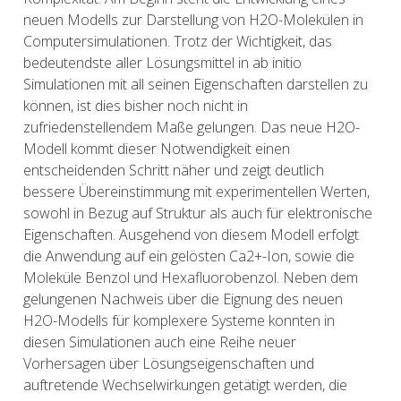
neuen Modells zur Darstellung von H2O-Molekülen in
Computersimulationen. Trotz der Wichtigkeit, das
bedeutendste aller Lösungsmittel in ab initio
Simulationen mit all seinen Eigenschaften darstellen zu
können, ist dies bisher noch nicht in
zufriedenstellendem Maße gelungen. Das neue H2O-
Modell kommt dieser Notwendigkeit einen
entscheidenden Schritt näher und zeigt deutlich
bessere Übereinstimmung mit experimentellen Werten,
sowohl in Bezug auf Struktur als auch für elektronische
Eigenschaften. Ausgehend von diesem Modell erfolgt
die Anwendung auf ein gelösten Ca2+-Ion, sowie die
Moleküle Benzol und Hexafluorobenzol. Neben dem
gelungenen Nachweis über die Eignung des neuen
H2O-Modells für komplexere Systeme konnten in
diesen Simulationen auch eine Reihe neuer
Vorhersagen über Lösungseigenschaften und
auftretende Wechselwirkungen getätigt werden, die