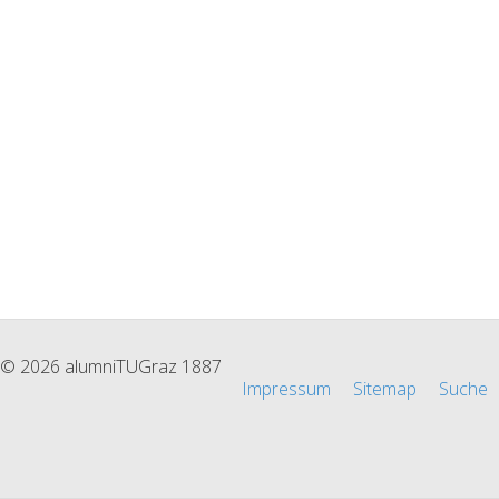
© 2026 alumniTUGraz 1887
Impressum
Sitemap
Suche