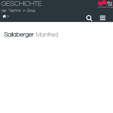
GESCHICHTE
der Technik in Graz
Sallaberger
Manfred