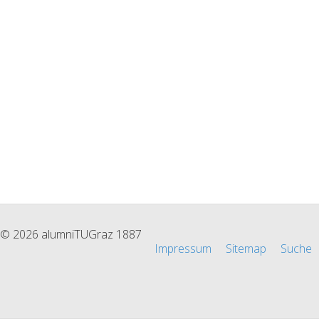
© 2026 alumniTUGraz 1887
Impressum
Sitemap
Suche