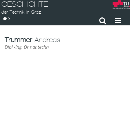
GESCHICHTE
der Technik in Graz
Trummer
Andreas
Dipl.-Ing. Dr.nat.techn.