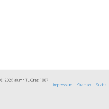
© 2026 alumniTUGraz 1887
Impressum
Sitemap
Suche