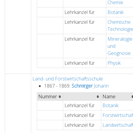
Chemie
Lehrkanzel für
Botanik
Lehrkanzel für
Chemische
Technologi
Lehrkanzel für
Mineralogie
und
Geognosie
Lehrkanzel für
Physik
Land- und Forstwirtschaftsschule
1867 - 1869:
Schmirger
Johann
Nummer
Name
Lehrkanzel für
Botanik
Lehrkanzel für
Forstwirtschaf
Lehrkanzel für
Landwirtschaf