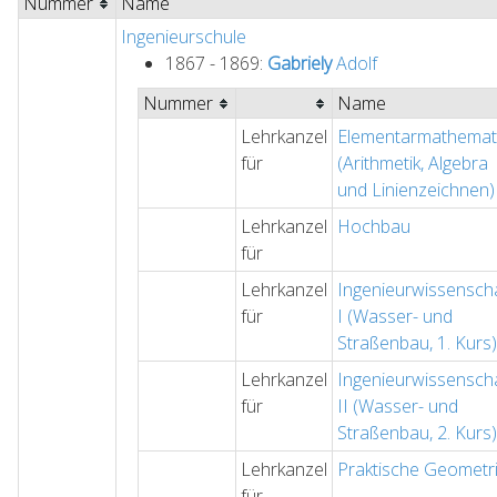
Nummer
Name
Ingenieurschule
1867 - 1869:
Gabriely
Adolf
Nummer
Name
Lehrkanzel
Elementarmathemat
für
(Arithmetik, Algebra
und Linienzeichnen)
Lehrkanzel
Hochbau
für
Lehrkanzel
Ingenieurwissensch
für
I (Wasser- und
Straßenbau, 1. Kurs)
Lehrkanzel
Ingenieurwissensch
für
II (Wasser- und
Straßenbau, 2. Kurs)
Lehrkanzel
Praktische Geometr
für