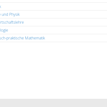
k
 und Physik
rtschaftslehre
logie
sch-praktische Mathematik