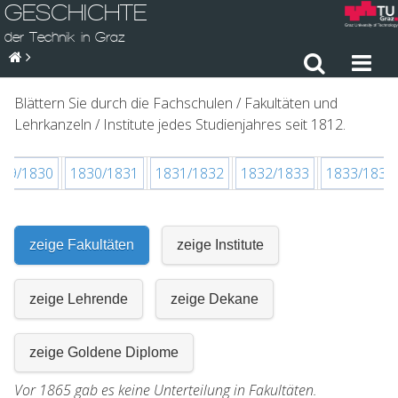
GESCHICHTE
der Technik in Graz
Blättern Sie durch die Fachschulen / Fakultäten und
Lehrkanzeln / Institute jedes Studienjahres seit 1812.
829/1830
1830/1831
1831/1832
1832/1833
1833/1834
zeige Fakultäten
zeige Institute
zeige Lehrende
zeige Dekane
zeige Goldene Diplome
Vor 1865 gab es keine Unterteilung in Fakultäten.