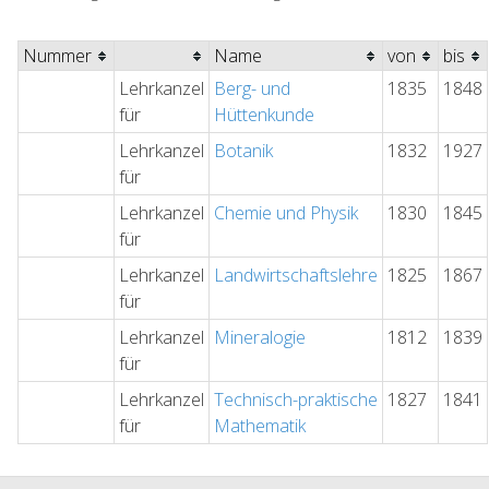
Nummer
Name
von
bis
Lehrkanzel
Berg- und
1835
1848
für
Hüttenkunde
Lehrkanzel
Botanik
1832
1927
für
Lehrkanzel
Chemie und Physik
1830
1845
für
Lehrkanzel
Landwirtschaftslehre
1825
1867
für
Lehrkanzel
Mineralogie
1812
1839
für
Lehrkanzel
Technisch-praktische
1827
1841
für
Mathematik