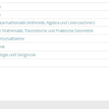
k
e
tarmathematik (Arithmetik, Algebra und Linienzeichnen)
 Mathematik, Theoretische und Praktische Geometrie
rtschaftslehre
nik
logie und Geognosie