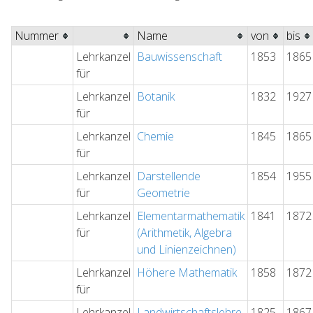
Nummer
Name
von
bis
Lehrkanzel
Bauwissenschaft
1853
1865
für
Lehrkanzel
Botanik
1832
1927
für
Lehrkanzel
Chemie
1845
1865
für
Lehrkanzel
Darstellende
1854
1955
für
Geometrie
Lehrkanzel
Elementarmathematik
1841
1872
für
(Arithmetik, Algebra
und Linienzeichnen)
Lehrkanzel
Höhere Mathematik
1858
1872
für
Lehrkanzel
Landwirtschaftslehre
1825
1867