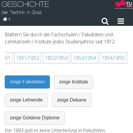
GESCHICHTE
der Technik in Graz
Blättern Sie durch die Fachschulen / Fakultäten und
Lehrkanzeln / Institute jedes Studienjahres seit 1812.
/1851
1851/1852
1852/1853
1853/1854
1854/1855
1
zeige Fakultäten
zeige Institute
zeige Lehrende
zeige Dekane
zeige Goldene Diplome
Vor 1865 gab es keine Unterteilung in Fakultäten.