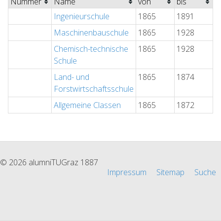
Nummer
Name
von
bis
Ingenieurschule
1865
1891
Maschinenbauschule
1865
1928
Chemisch-technische
1865
1928
Schule
Land- und
1865
1874
Forstwirtschaftsschule
Allgemeine Classen
1865
1872
© 2026 alumniTUGraz 1887
Impressum
Sitemap
Suche