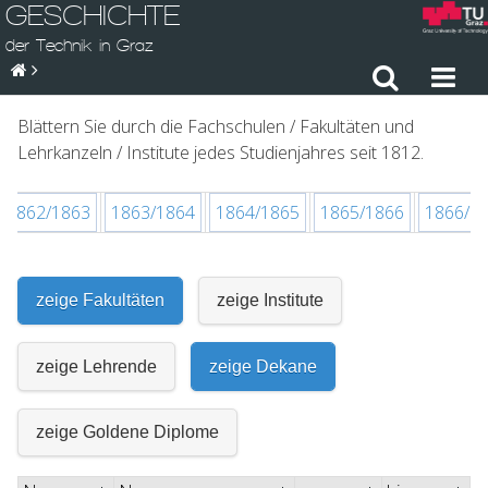
GESCHICHTE
der Technik in Graz
Blättern Sie durch die Fachschulen / Fakultäten und
Lehrkanzeln / Institute jedes Studienjahres seit 1812.
1862/1863
1863/1864
1864/1865
1865/1866
1866/1
zeige Fakultäten
zeige Institute
zeige Lehrende
zeige Dekane
zeige Goldene Diplome