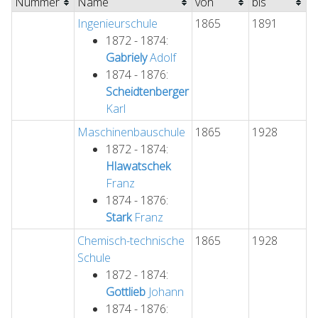
Nummer
Name
von
bis
Ingenieurschule
1865
1891
1872 - 1874:
Gabriely
Adolf
1874 - 1876:
Scheidtenberger
Karl
Maschinenbauschule
1865
1928
1872 - 1874:
Hlawatschek
Franz
1874 - 1876:
Stark
Franz
Chemisch-technische
1865
1928
Schule
1872 - 1874:
Gottlieb
Johann
1874 - 1876: