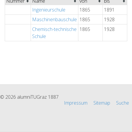
Nummer
Name
von
bis
Ingenieurschule
1865
1891
Maschinenbauschule
1865
1928
Chemisch-technische
1865
1928
Schule
© 2026 alumniTUGraz 1887
Impressum
Sitemap
Suche